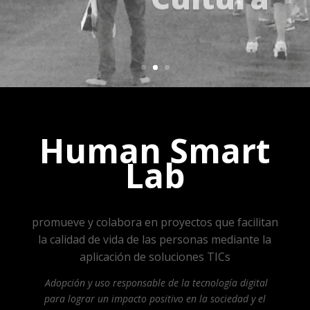
Human Smart
Lab
promueve y colabora en proyectos que facilitan
la calidad de vida de las personas mediante la
aplicación de soluciones TICs
Adopción y uso responsable de la tecnología digital
para lograr un impacto positivo en la sociedad y el