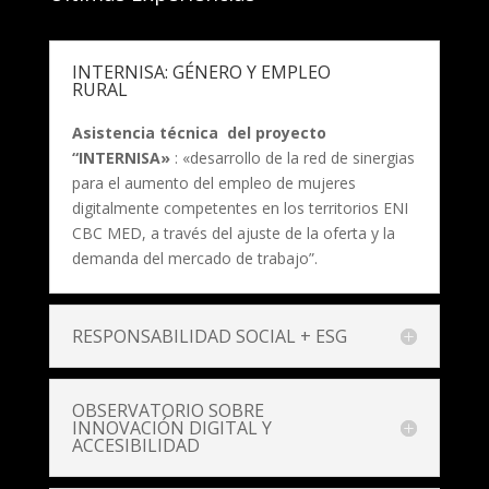
INTERNISA: GÉNERO Y EMPLEO
RURAL
Asistencia técnica del proyecto
“INTERNISA»
: «desarrollo de la red de sinergias
para el aumento del empleo de mujeres
digitalmente competentes en los territorios ENI
CBC MED, a través del ajuste de la oferta y la
demanda del mercado de trabajo”.
RESPONSABILIDAD SOCIAL + ESG
OBSERVATORIO SOBRE
INNOVACIÓN DIGITAL Y
ACCESIBILIDAD