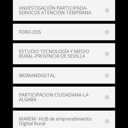
IINVESTIGACIÓN PARTICIPADA-
SERVICOS ATENCIÓN TEMPRANA
FORO-EDS
ESTUDIO TECNOLOGÍA Y MEDIO
RURAL-PROVINCIA DE SEVILLA
WOMANDIGITAL
PARTICIPACION CIUDADANA-LA
ALGABA
MAREM- HUB de emprendimiento
Digital Rural